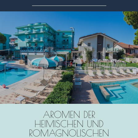
AROMEN DER
HEIMISCHEN
UND
ROMAGNOLISCHEN