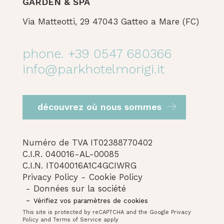
GARDEN & SPA
Via Matteotti, 29 47043 Gatteo a Mare (FC)
phone. +39 0547 680366
info@parkhotelmorigi.it
découvrez où nous sommes
Numéro de TVA IT02388770402
C.I.R. 040016-AL-00085
C.I.N. IT040016A1C4GCIWRG
Privacy Policy
Cookie Policy
Données sur la société
Vérifiez vos paramètres de cookies
This site is protected by reCAPTCHA and the Google
Privacy
Policy
and
Terms of Service
apply