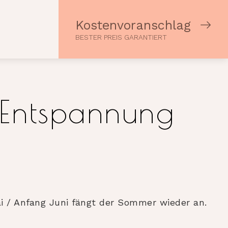
Kostenvoranschlag
BESTER PREIS GARANTIERT
 Entspannung
ai / Anfang Juni fängt der Sommer wieder an.