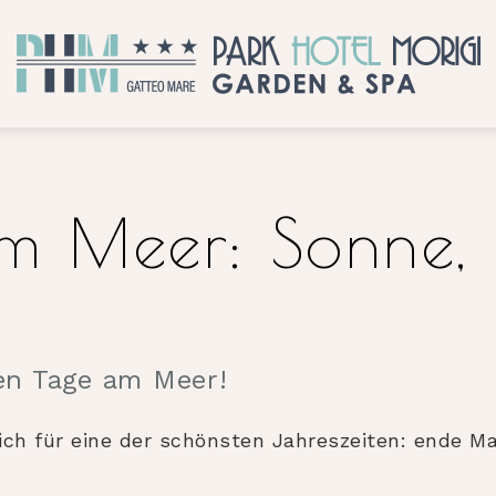
am Meer: Sonne,
ten Tage am Meer!
ich für eine der schönsten Jahreszeiten: ende M