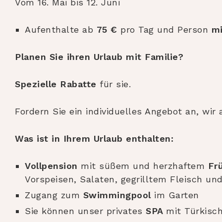
Vom 16. Mai bis 12. Juni
Aufenthalte ab
75 €
pro Tag und Person
mi
Planen Sie ihren Urlaub mit Familie?
Spezielle Rabatte
für sie.
Fordern Sie ein individuelles Angebot an, wi
Was ist in Ihrem Urlaub enthalten:
Vollpension
mit süßem und herzhaftem
Fr
Vorspeisen, Salaten, gegrilltem Fleisch un
Zugang zum
Swimmingpool
im Garten
Sie können unser privates
SPA
mit Türkisc