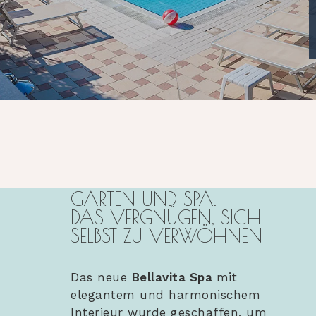
GARTEN UND SPA.
DAS VERGNÜGEN, SICH
SELBST ZU VERWÖHNEN
Das neue
Bellavita Spa
mit
elegantem und harmonischem
Interieur wurde geschaffen, um