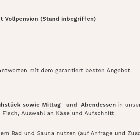
t Vollpension (Stand inbegriffen)
r antworten mit dem garantiert besten Angebot.
ühstück sowie Mittag- und Abendessen
in unse
d Fisch, Auswahl an Käse und Aufschnitt.
hem Bad und Sauna nutzen (auf Anfrage und Zusc