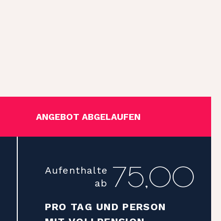
ANGEBOT ABGELAUFEN
75,00
Aufenthalte
ab
PRO TAG UND PERSON